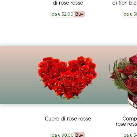
di rose rosse
di fiori bi
da € 52,00
▷▷ Buy
da € 5
Cuore di rose rosse
Compo
rose ros
da € 98,00
▷▷ Buy
da € 5