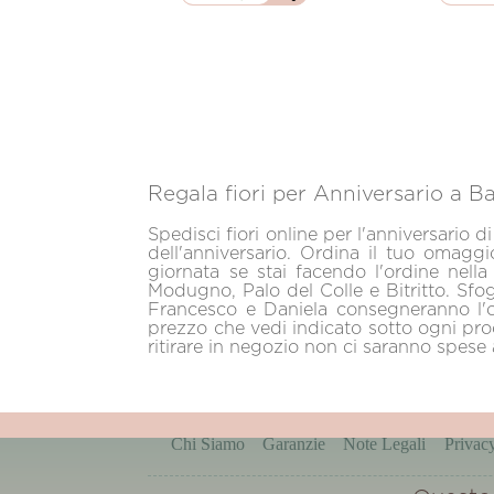
Regala fiori per Anniversario a Ba
Spedisci fiori online per l'anniversario 
dell'anniversario. Ordina il tuo omaggi
giornata se stai facendo l'ordine nella
Modugno, Palo del Colle e Bitritto. Sfog
Francesco e Daniela consegneranno l'om
prezzo che vedi indicato sotto ogni pro
ritirare in negozio non ci saranno spese
Chi Siamo
Garanzie
Note Legali
Privac