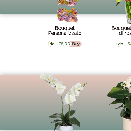
Bouquet
Bouquet
Personalizzato
di ro
da € 35,00
▷▷ Buy
da € 5