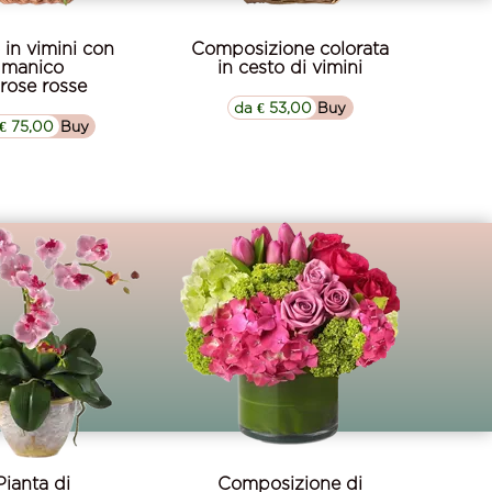
 in vimini con
Composizione colorata
manico
in cesto di vimini
 rose rosse
da € 53,00
▷▷ Buy
€ 75,00
▷▷ Buy
Pianta di
Composizione di